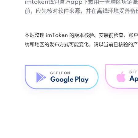
imtoken钱包官方app下载用于管理区块
前，应先核对软件来源，并在离线环境妥善备
本站整理 imToken 的版本核验、安装前检查、
统和地区的发布方式可能变化，请以当前已核验的产
GET
GET IT ON
Ap
Google Play