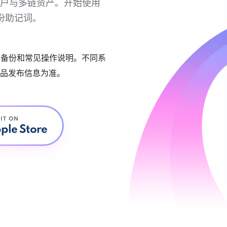
链账户与多链资产。开始使用
份助记词。
账户备份和常见操作说明。不同系
品发布信息为准。
 IT ON
ple Store