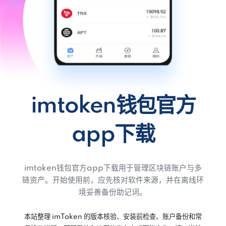
imtoken钱包官方
app下载
imtoken钱包官方app下载用于管理区块链账户与多
链资产。开始使用前，应先核对软件来源，并在离线环
境妥善备份助记词。
本站整理 imToken 的版本核验、安装前检查、账户备份和常