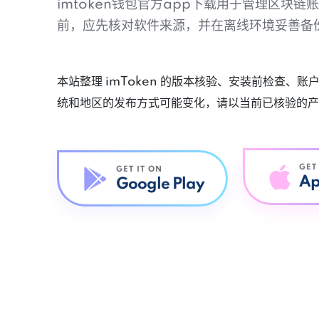
imtoken钱包官方app下载用于管理区块
前，应先核对软件来源，并在离线环境妥善备
本站整理 imToken 的版本核验、安装前检查、
统和地区的发布方式可能变化，请以当前已核验的产
GET
GET IT ON
Ap
Google Play