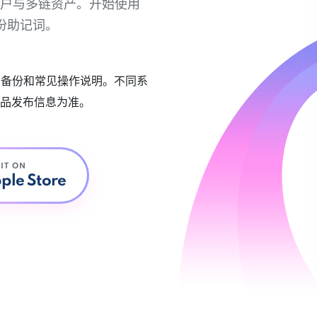
链账户与多链资产。开始使用
份助记词。
账户备份和常见操作说明。不同系
品发布信息为准。
 IT ON
ple Store