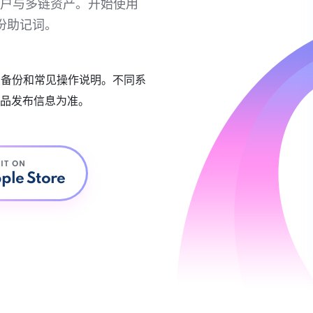
链账户与多链资产。开始使用
份助记词。
账户备份和常见操作说明。不同系
品发布信息为准。
 IT ON
ple Store