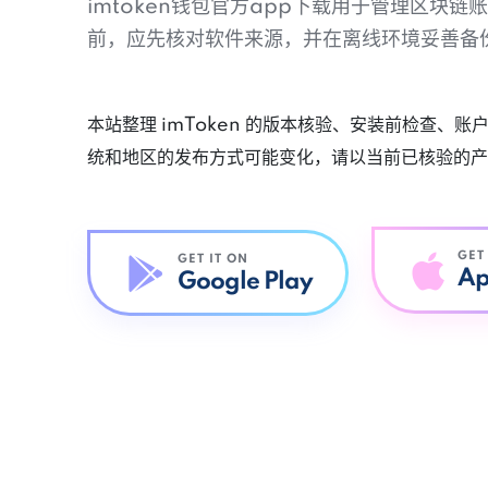
imtoken钱包官方app下载用于管理区块
前，应先核对软件来源，并在离线环境妥善备
本站整理 imToken 的版本核验、安装前检查、
统和地区的发布方式可能变化，请以当前已核验的产
GET
GET IT ON
Ap
Google Play