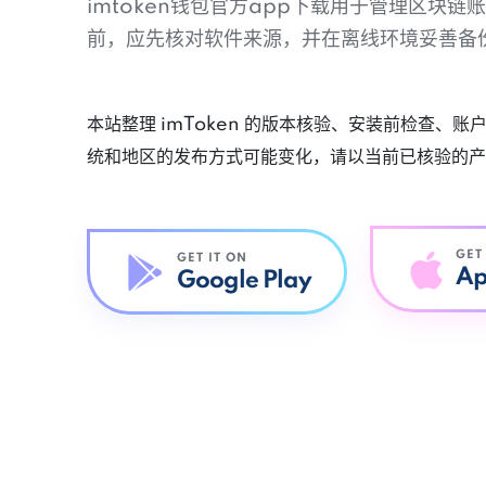
imtoken钱包官方app下载用于管理区块
前，应先核对软件来源，并在离线环境妥善备
本站整理 imToken 的版本核验、安装前检查、
统和地区的发布方式可能变化，请以当前已核验的产
GET
GET IT ON
Ap
Google Play