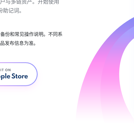
链账户与多链资产。开始使用
份助记词。
账户备份和常见操作说明。不同系
品发布信息为准。
 IT ON
ple Store