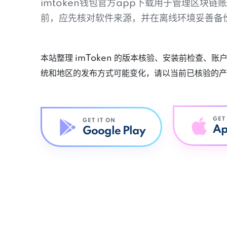
imtoken钱包官方app下载用于管理区块
前，应先核对软件来源，并在离线环境妥善备
本站整理 imToken 的版本核验、安装前检查、
统和地区的发布方式可能变化，请以当前已核验的产
GET
GET IT ON
Ap
Google Play