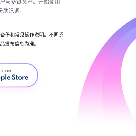
链账户与多链资产。开始使用
份助记词。
账户备份和常见操作说明。不同系
品发布信息为准。
 IT ON
ple Store