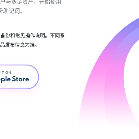
链账户与多链资产。开始使用
份助记词。
账户备份和常见操作说明。不同系
品发布信息为准。
 IT ON
ple Store