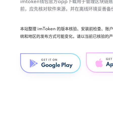
imtoken钱包官方app下载用于管理区块
前，应先核对软件来源，并在离线环境妥善备
本站整理 imToken 的版本核验、安装前检查、
统和地区的发布方式可能变化，请以当前已核验的产
GET
GET IT ON
Ap
Google Play