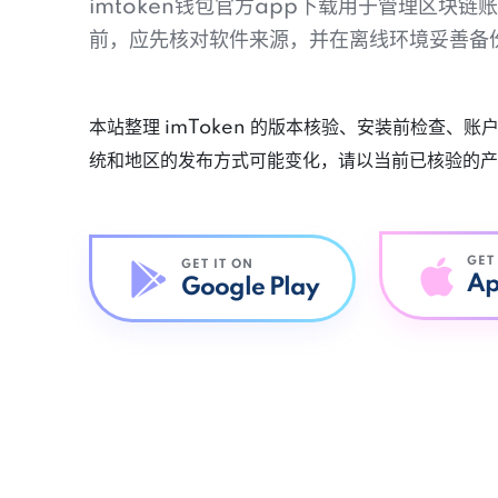
imtoken钱包官方app下载用于管理区块
前，应先核对软件来源，并在离线环境妥善备
本站整理 imToken 的版本核验、安装前检查、
统和地区的发布方式可能变化，请以当前已核验的产
GET
GET IT ON
Ap
Google Play