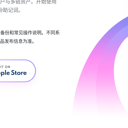
链账户与多链资产。开始使用
份助记词。
账户备份和常见操作说明。不同系
品发布信息为准。
 IT ON
ple Store