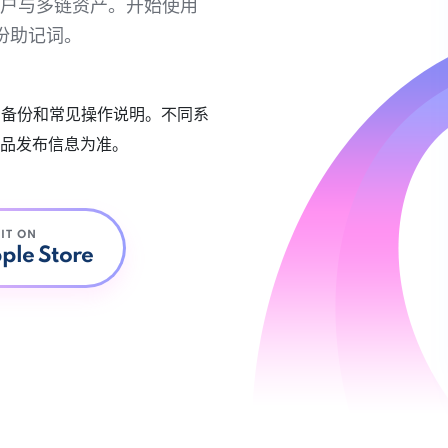
链账户与多链资产。开始使用
份助记词。
账户备份和常见操作说明。不同系
品发布信息为准。
 IT ON
ple Store