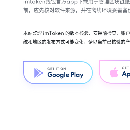
imtoken钱包官方app下载用于管理区块
前，应先核对软件来源，并在离线环境妥善备
本站整理 imToken 的版本核验、安装前检查、
统和地区的发布方式可能变化，请以当前已核验的产
GET
GET IT ON
Ap
Google Play