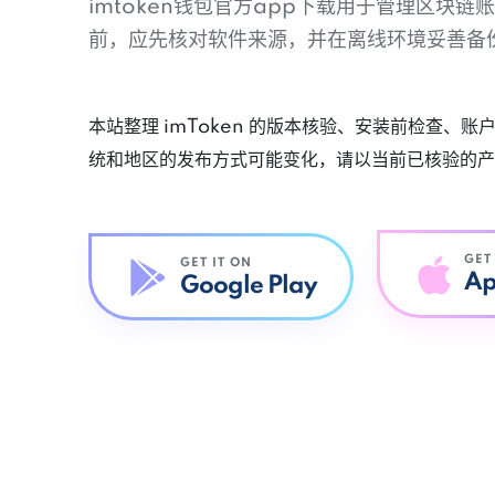
imtoken钱包官方app下载用于管理区块
前，应先核对软件来源，并在离线环境妥善备
本站整理 imToken 的版本核验、安装前检查、
统和地区的发布方式可能变化，请以当前已核验的产
GET
GET IT ON
Ap
Google Play