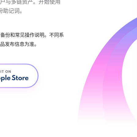
链账户与多链资产。开始使用
份助记词。
账户备份和常见操作说明。不同系
品发布信息为准。
 IT ON
ple Store