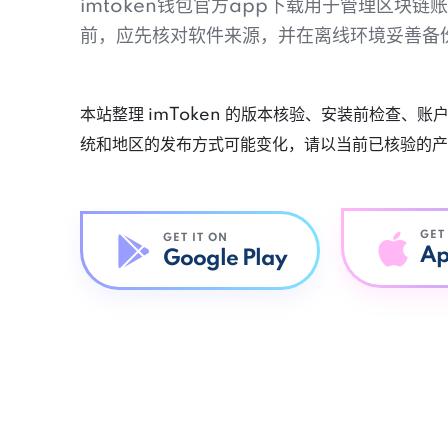
imtoken钱包官方app下载用于管理区块
前，应先核对软件来源，并在离线环境妥善备
本站整理 imToken 的版本核验、安装前检查、
统和地区的发布方式可能变化，请以当前已核验的产
GET
GET IT ON
Ap
Google Play