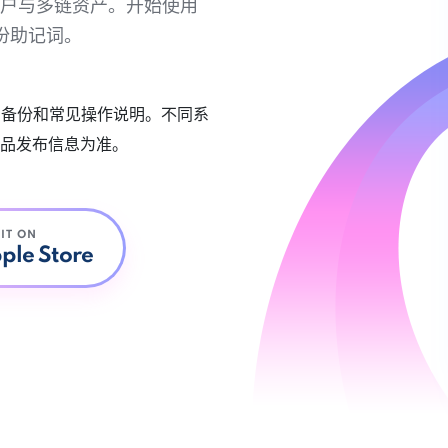
链账户与多链资产。开始使用
份助记词。
账户备份和常见操作说明。不同系
品发布信息为准。
 IT ON
ple Store