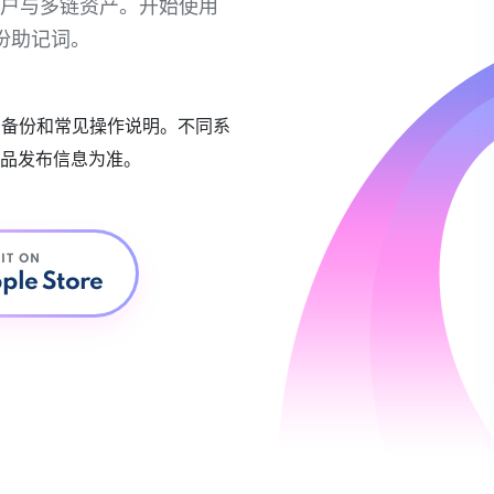
链账户与多链资产。开始使用
份助记词。
账户备份和常见操作说明。不同系
品发布信息为准。
 IT ON
ple Store