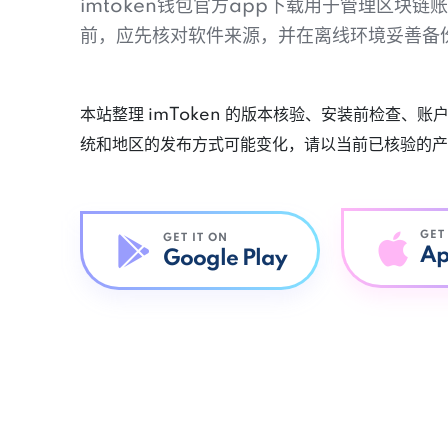
imtoken钱包官方app下载用于管理区块
前，应先核对软件来源，并在离线环境妥善备
本站整理 imToken 的版本核验、安装前检查、
统和地区的发布方式可能变化，请以当前已核验的产
GET
GET IT ON
Ap
Google Play