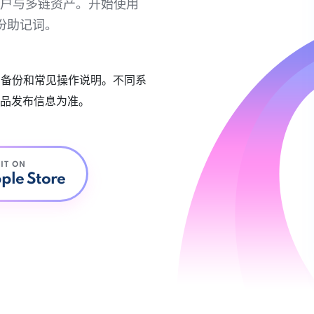
链账户与多链资产。开始使用
份助记词。
账户备份和常见操作说明。不同系
品发布信息为准。
 IT ON
ple Store