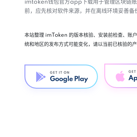
imtoken钱包官方app下载用于管理区块
前，应先核对软件来源，并在离线环境妥善备
本站整理 imToken 的版本核验、安装前检查、
统和地区的发布方式可能变化，请以当前已核验的产
GET
GET IT ON
Ap
Google Play