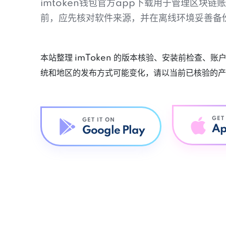
imtoken钱包官方app下载用于管理区块
前，应先核对软件来源，并在离线环境妥善备
本站整理 imToken 的版本核验、安装前检查、
统和地区的发布方式可能变化，请以当前已核验的产
GET
GET IT ON
Ap
Google Play