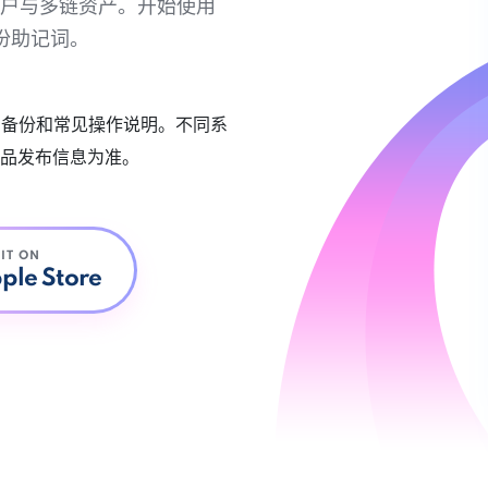
链账户与多链资产。开始使用
份助记词。
账户备份和常见操作说明。不同系
品发布信息为准。
 IT ON
ple Store