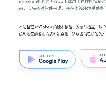
imtoken钱包官方app下载用于管理区块
前，应先核对软件来源，并在离线环境妥善备
本站整理 imToken 的版本核验、安装前检查、
统和地区的发布方式可能变化，请以当前已核验的产
GET
GET IT ON
Ap
Google Play