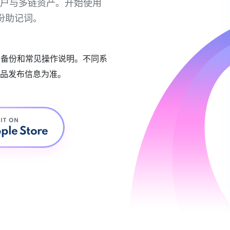
链账户与多链资产。开始使用
份助记词。
账户备份和常见操作说明。不同系
品发布信息为准。
 IT ON
ple Store