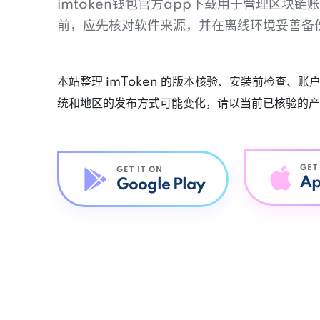
imtoken钱包官方app下载用于管理区块
前，应先核对软件来源，并在离线环境妥善备
本站整理 imToken 的版本核验、安装前检查、
统和地区的发布方式可能变化，请以当前已核验的产
GET
GET IT ON
Ap
Google Play