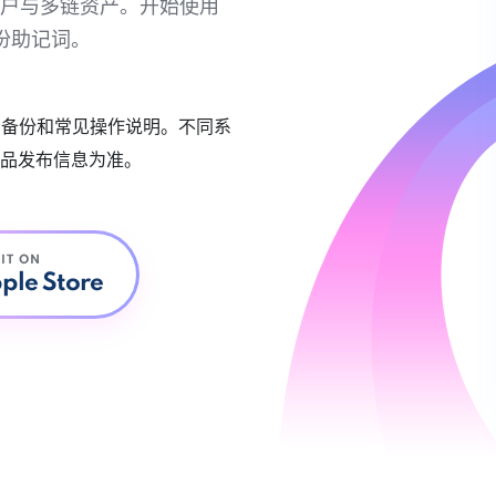
链账户与多链资产。开始使用
份助记词。
账户备份和常见操作说明。不同系
品发布信息为准。
 IT ON
ple Store