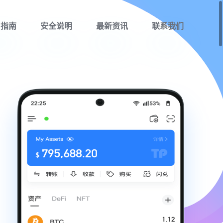
用指南
安全说明
最新资讯
联系我们