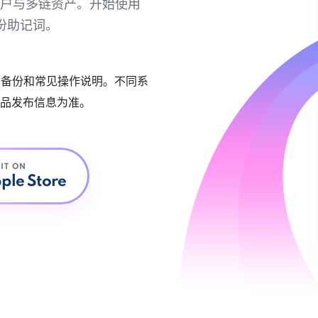
链账户与多链资产。开始使用
份助记词。
账户备份和常见操作说明。不同系
品发布信息为准。
 IT ON
ple Store