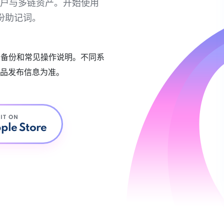
链账户与多链资产。开始使用
份助记词。
账户备份和常见操作说明。不同系
品发布信息为准。
 IT ON
ple Store