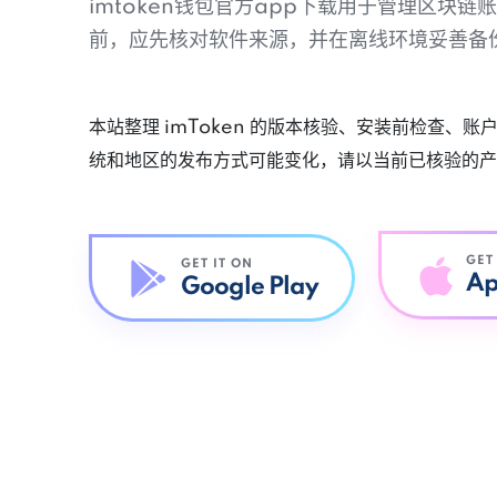
imtoken钱包官方app下载用于管理区块
前，应先核对软件来源，并在离线环境妥善备
本站整理 imToken 的版本核验、安装前检查、
统和地区的发布方式可能变化，请以当前已核验的产
GET
GET IT ON
Ap
Google Play