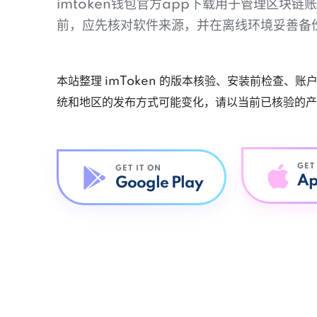
imtoken钱包官方app下载用于管理区块
前，应先核对软件来源，并在离线环境妥善备
本站整理 imToken 的版本核验、安装前检查、
统和地区的发布方式可能变化，请以当前已核验的产
GET
GET IT ON
Ap
Google Play