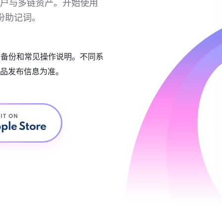
链账户与多链资产。开始使用
份助记词。
账户备份和常见操作说明。不同系
品发布信息为准。
 IT ON
ple Store