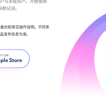
链账户与多链资产。开始使用
份助记词。
账户备份和常见操作说明。不同系
品发布信息为准。
 IT ON
ple Store