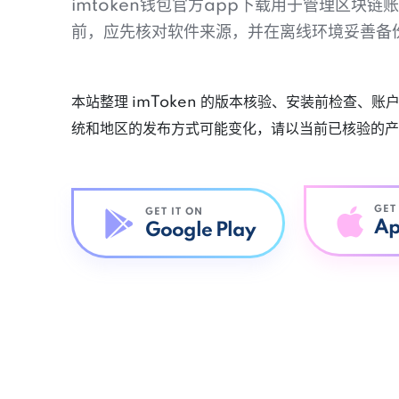
imtoken钱包官方app下载用于管理区块
前，应先核对软件来源，并在离线环境妥善备
本站整理 imToken 的版本核验、安装前检查、
统和地区的发布方式可能变化，请以当前已核验的产
GET
GET IT ON
Ap
Google Play