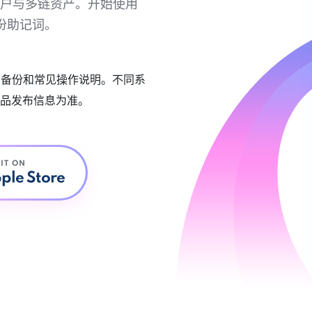
链账户与多链资产。开始使用
份助记词。
账户备份和常见操作说明。不同系
品发布信息为准。
 IT ON
ple Store