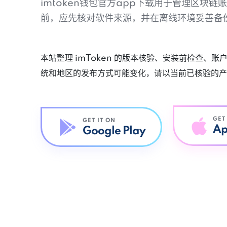
imtoken钱包官方app下载用于管理区块
前，应先核对软件来源，并在离线环境妥善备
本站整理 imToken 的版本核验、安装前检查、
统和地区的发布方式可能变化，请以当前已核验的产
GET
GET IT ON
Ap
Google Play