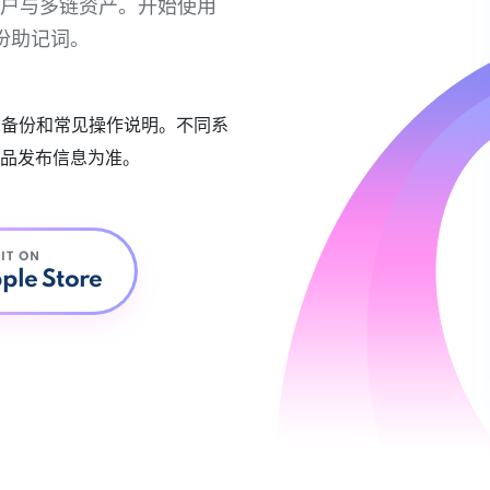
链账户与多链资产。开始使用
份助记词。
账户备份和常见操作说明。不同系
品发布信息为准。
 IT ON
ple Store