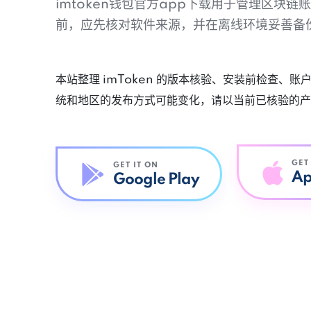
imtoken钱包官方app下载用于管理区块
前，应先核对软件来源，并在离线环境妥善备
本站整理 imToken 的版本核验、安装前检查、
统和地区的发布方式可能变化，请以当前已核验的产
GET
GET IT ON
Ap
Google Play