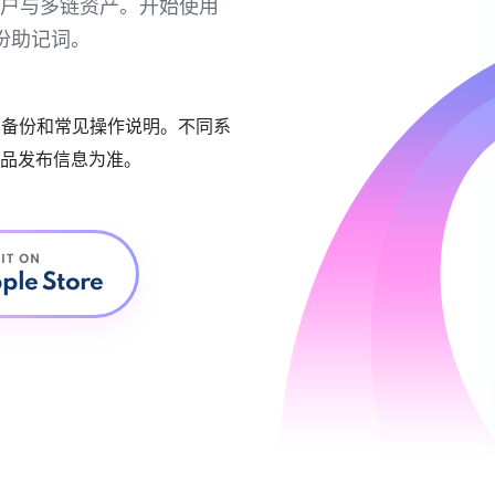
链账户与多链资产。开始使用
份助记词。
账户备份和常见操作说明。不同系
品发布信息为准。
 IT ON
ple Store