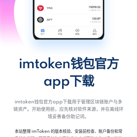
imtoken钱包官方
app下载
imtoken钱包官方app下载用于管理区块链账户与多
链资产。开始使用前，应先核对软件来源，并在离线环
境妥善备份助记词。
本站整理 imToken 的版本核验、安装前检查、账户备份和常