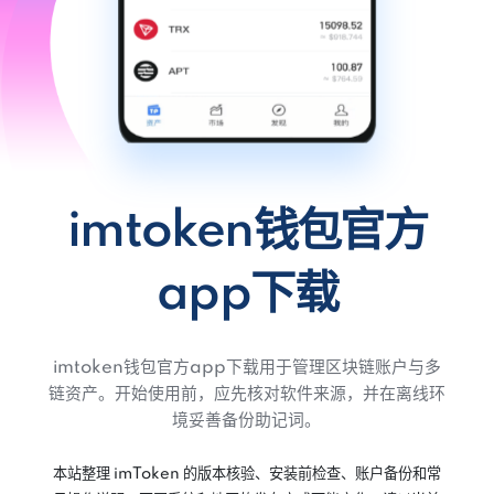
imtoken钱包官方
app下载
imtoken钱包官方app下载用于管理区块链账户与多
链资产。开始使用前，应先核对软件来源，并在离线环
境妥善备份助记词。
本站整理 imToken 的版本核验、安装前检查、账户备份和常