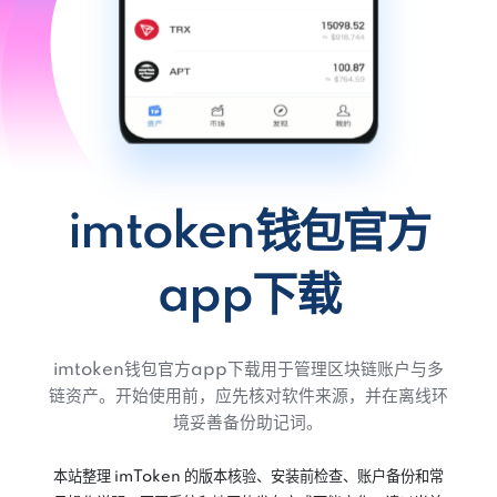
imtoken钱包官方
app下载
imtoken钱包官方app下载用于管理区块链账户与多
链资产。开始使用前，应先核对软件来源，并在离线环
境妥善备份助记词。
本站整理 imToken 的版本核验、安装前检查、账户备份和常