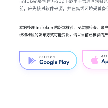
imtoken钱包官方app下载用于管理区块
前，应先核对软件来源，并在离线环境妥善备
本站整理 imToken 的版本核验、安装前检查、
统和地区的发布方式可能变化，请以当前已核验的产
GET
GET IT ON
Ap
Google Play