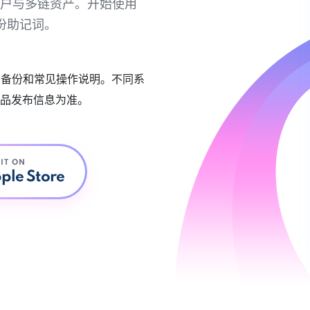
链账户与多链资产。开始使用
份助记词。
账户备份和常见操作说明。不同系
品发布信息为准。
 IT ON
ple Store