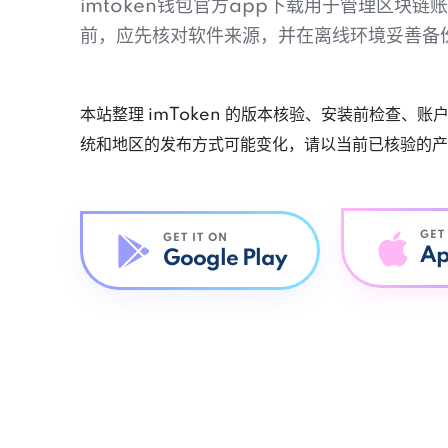
imtoken钱包官方app下载用于管理区块
前，应先核对软件来源，并在离线环境妥善备
本站整理 imToken 的版本核验、安装前检查、
统和地区的发布方式可能变化，请以当前已核验的产
GET
GET IT ON
Ap
Google Play