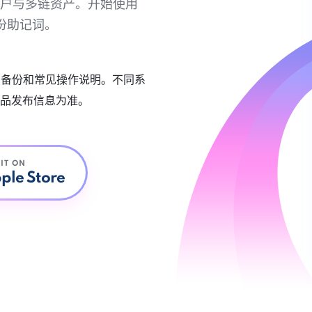
链账户与多链资产。开始使用
份助记词。
账户备份和常见操作说明。不同系
品发布信息为准。
 IT ON
ple Store