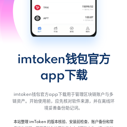
imtoken钱包官方
app下载
imtoken钱包官方app下载用于管理区块链账户与多
链资产。开始使用前，应先核对软件来源，并在离线环
境妥善备份助记词。
本站整理 imToken 的版本核验、安装前检查、账户备份和常