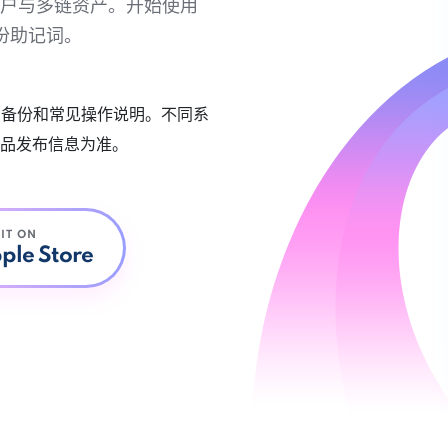
链账户与多链资产。开始使用
份助记词。
账户备份和常见操作说明。不同系
品发布信息为准。
 IT ON
ple Store