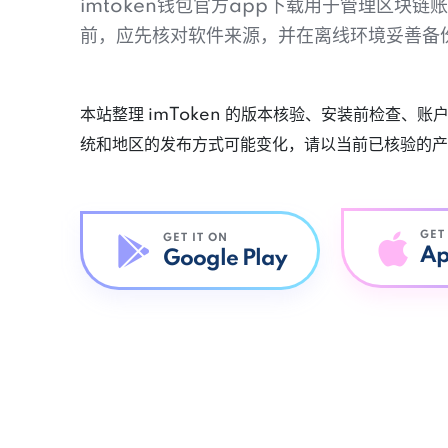
imtoken钱包官方app下载用于管理区块
前，应先核对软件来源，并在离线环境妥善备
本站整理 imToken 的版本核验、安装前检查、
统和地区的发布方式可能变化，请以当前已核验的产
GET
GET IT ON
Ap
Google Play