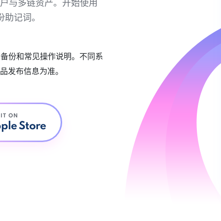
链账户与多链资产。开始使用
份助记词。
账户备份和常见操作说明。不同系
品发布信息为准。
 IT ON
ple Store