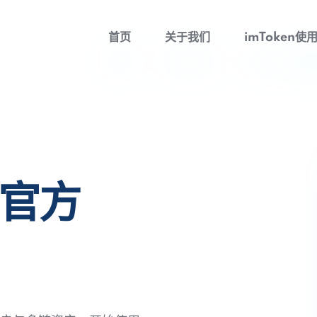
首页
关于我们
imToken使
包官方