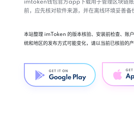
imtoken钱包官方app下载用于管理区块
前，应先核对软件来源，并在离线环境妥善备
本站整理 imToken 的版本核验、安装前检查、
统和地区的发布方式可能变化，请以当前已核验的产
GET
GET IT ON
Ap
Google Play