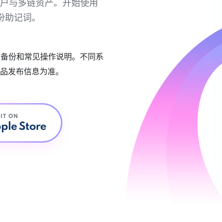
链账户与多链资产。开始使用
份助记词。
账户备份和常见操作说明。不同系
品发布信息为准。
 IT ON
ple Store