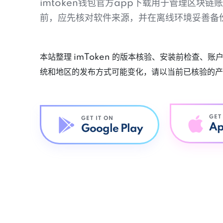
imtoken钱包官方app下载用于管理区块
前，应先核对软件来源，并在离线环境妥善备
本站整理 imToken 的版本核验、安装前检查、
统和地区的发布方式可能变化，请以当前已核验的产
GET
GET IT ON
Ap
Google Play