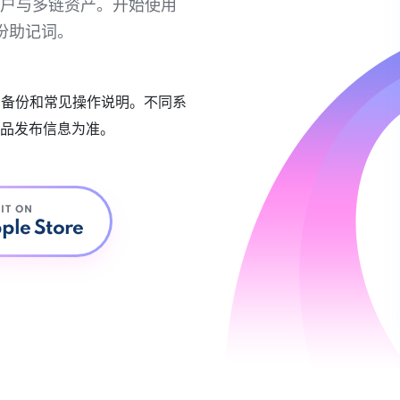
链账户与多链资产。开始使用
份助记词。
账户备份和常见操作说明。不同系
品发布信息为准。
 IT ON
ple Store