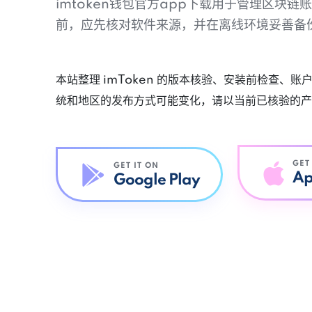
imtoken钱包官方app下载用于管理区块
前，应先核对软件来源，并在离线环境妥善备
本站整理 imToken 的版本核验、安装前检查、
统和地区的发布方式可能变化，请以当前已核验的产
GET
GET IT ON
Ap
Google Play