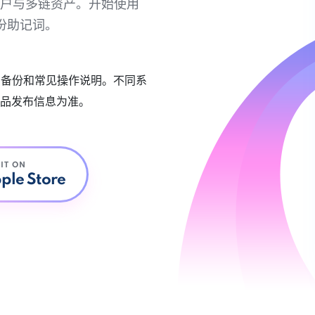
链账户与多链资产。开始使用
份助记词。
账户备份和常见操作说明。不同系
品发布信息为准。
 IT ON
ple Store