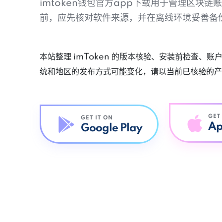
imtoken钱包官方app下载用于管理区块
前，应先核对软件来源，并在离线环境妥善备
本站整理 imToken 的版本核验、安装前检查、
统和地区的发布方式可能变化，请以当前已核验的产
GET
GET IT ON
Ap
Google Play