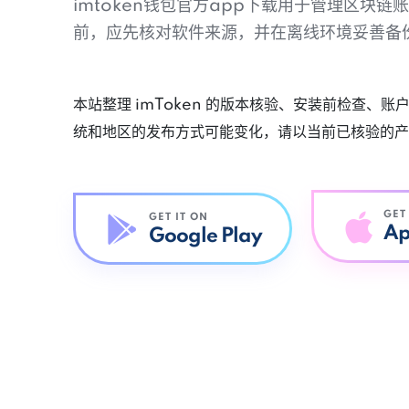
imtoken钱包官方app下载用于管理区块
前，应先核对软件来源，并在离线环境妥善备
本站整理 imToken 的版本核验、安装前检查、
统和地区的发布方式可能变化，请以当前已核验的产
GET
GET IT ON
Ap
Google Play