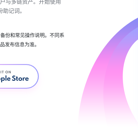
链账户与多链资产。开始使用
份助记词。
账户备份和常见操作说明。不同系
品发布信息为准。
 IT ON
ple Store