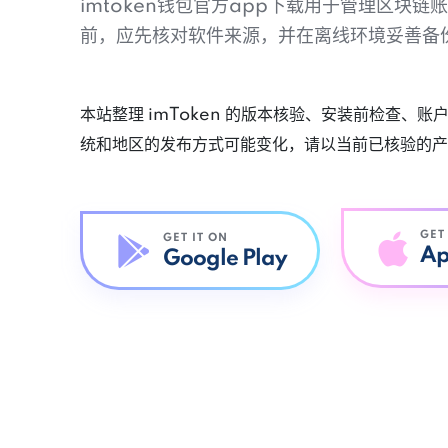
imtoken钱包官方app下载用于管理区块
前，应先核对软件来源，并在离线环境妥善备
本站整理 imToken 的版本核验、安装前检查、
统和地区的发布方式可能变化，请以当前已核验的产
GET
GET IT ON
Ap
Google Play