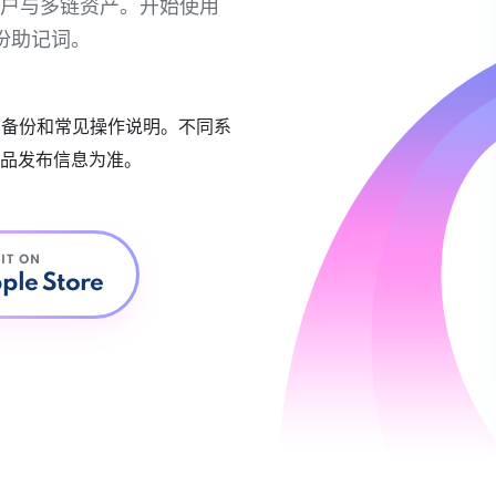
链账户与多链资产。开始使用
份助记词。
账户备份和常见操作说明。不同系
品发布信息为准。
 IT ON
ple Store