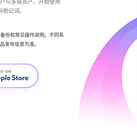
链账户与多链资产。开始使用
份助记词。
账户备份和常见操作说明。不同系
品发布信息为准。
 IT ON
ple Store