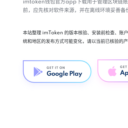
imtoken钱包官方app下载用于管理区块
前，应先核对软件来源，并在离线环境妥善备
本站整理 imToken 的版本核验、安装前检查、
统和地区的发布方式可能变化，请以当前已核验的产
GET
GET IT ON
Ap
Google Play