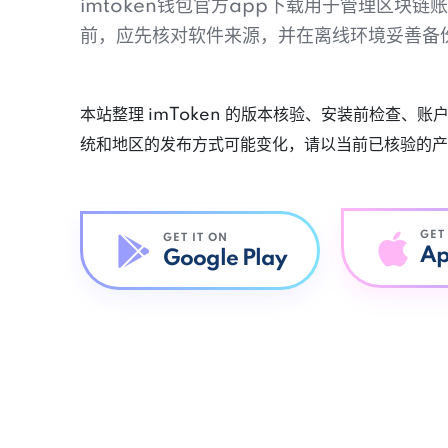
imtoken钱包官方app下载用于管理区块
前，应先核对软件来源，并在离线环境妥善备
本站整理 imToken 的版本核验、安装前检查、
统和地区的发布方式可能变化，请以当前已核验的产
GET
GET IT ON
Ap
Google Play