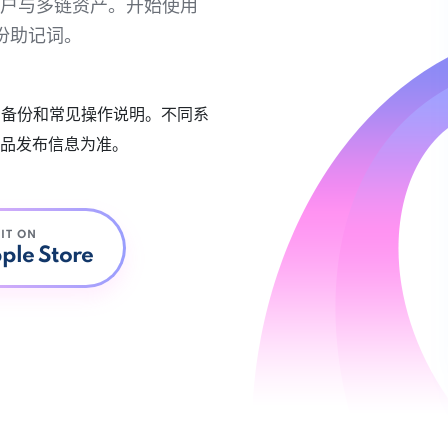
链账户与多链资产。开始使用
份助记词。
账户备份和常见操作说明。不同系
品发布信息为准。
 IT ON
ple Store