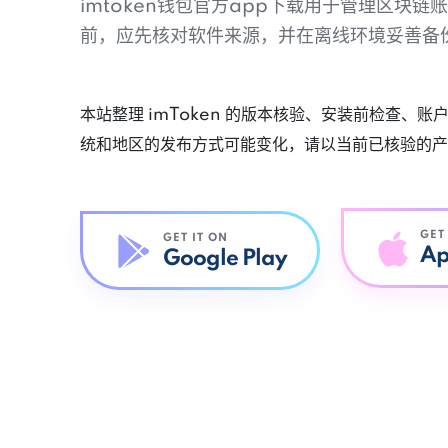
imtoken钱包官方app下载用于管理区块
前，应先核对软件来源，并在离线环境妥善备
本站整理 imToken 的版本核验、安装前检查、
统和地区的发布方式可能变化，请以当前已核验的产
GET
GET IT ON
Ap
Google Play