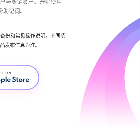
链账户与多链资产。开始使用
份助记词。
账户备份和常见操作说明。不同系
品发布信息为准。
 IT ON
ple Store