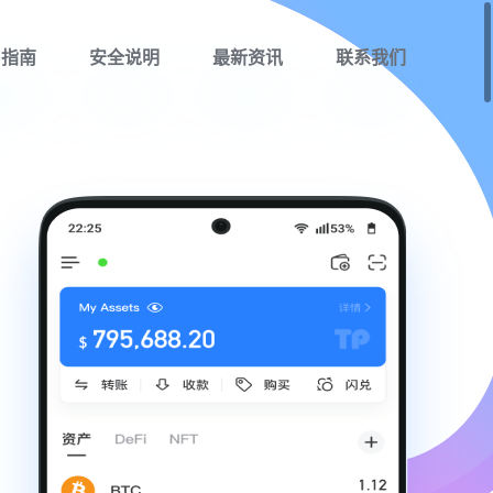
用指南
安全说明
最新资讯
联系我们