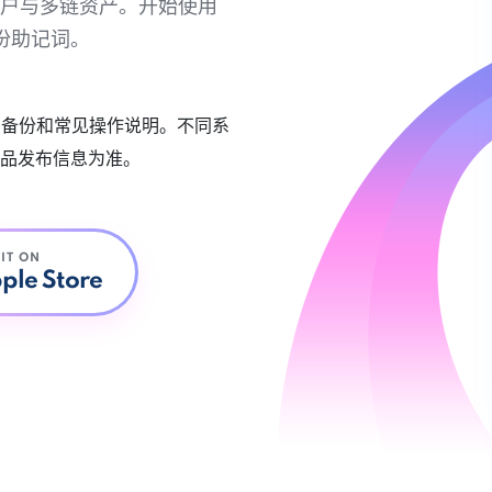
链账户与多链资产。开始使用
份助记词。
账户备份和常见操作说明。不同系
品发布信息为准。
 IT ON
ple Store