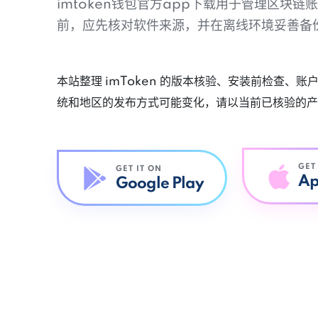
imtoken钱包官方app下载用于管理区块
前，应先核对软件来源，并在离线环境妥善备
本站整理 imToken 的版本核验、安装前检查、
统和地区的发布方式可能变化，请以当前已核验的产
GET
GET IT ON
Ap
Google Play