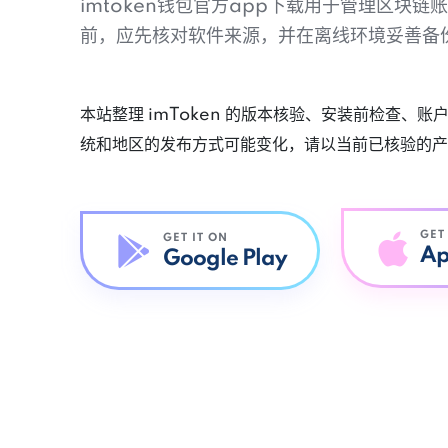
imtoken钱包官方app下载用于管理区块
前，应先核对软件来源，并在离线环境妥善备
本站整理 imToken 的版本核验、安装前检查、
统和地区的发布方式可能变化，请以当前已核验的产
GET
GET IT ON
Ap
Google Play