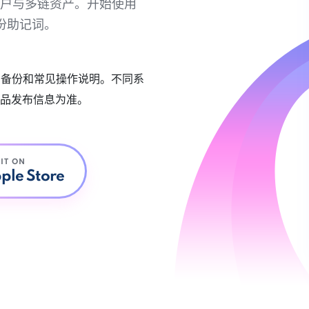
链账户与多链资产。开始使用
份助记词。
账户备份和常见操作说明。不同系
品发布信息为准。
 IT ON
ple Store