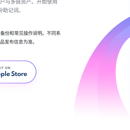
链账户与多链资产。开始使用
份助记词。
账户备份和常见操作说明。不同系
品发布信息为准。
 IT ON
ple Store