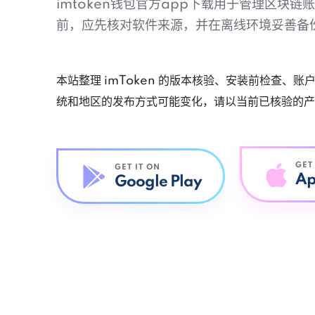
imtoken钱包官方app下载用于管理区块
前，应先核对软件来源，并在离线环境妥善备
本站整理 imToken 的版本核验、安装前检查、
统和地区的发布方式可能变化，请以当前已核验的产
GET
GET IT ON
Ap
Google Play