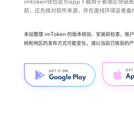
imtoken钱包官方app下载用于管理区块
前，应先核对软件来源，并在离线环境妥善备
本站整理 imToken 的版本核验、安装前检查、
统和地区的发布方式可能变化，请以当前已核验的产
GET
GET IT ON
Ap
Google Play