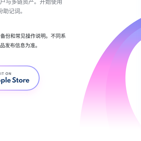
链账户与多链资产。开始使用
份助记词。
账户备份和常见操作说明。不同系
品发布信息为准。
 IT ON
ple Store