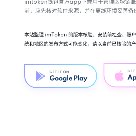
imtoken钱包官方app下载用于管理区块
前，应先核对软件来源，并在离线环境妥善备
本站整理 imToken 的版本核验、安装前检查、
统和地区的发布方式可能变化，请以当前已核验的产
GET
GET IT ON
Ap
Google Play