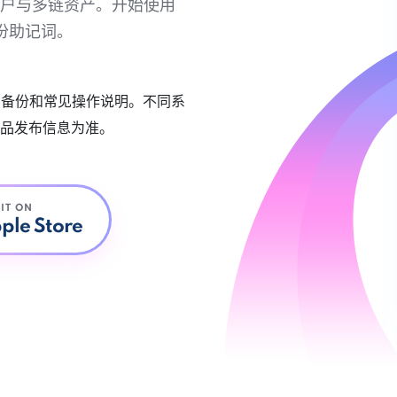
链账户与多链资产。开始使用
份助记词。
账户备份和常见操作说明。不同系
品发布信息为准。
 IT ON
ple Store